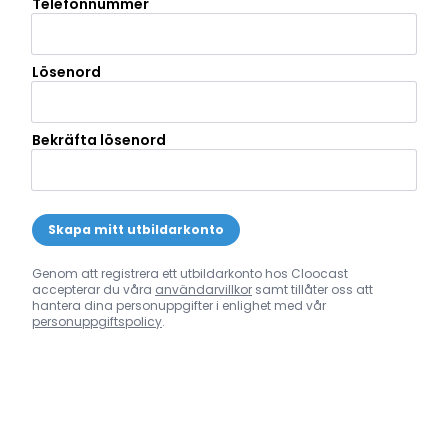
Telefonnummer
Lösenord
Bekräfta lösenord
Skapa mitt utbildarkonto
Genom att registrera ett utbildarkonto hos Cloocast
accepterar du våra
användarvillkor
samt tillåter oss att
hantera dina personuppgifter i enlighet med vår
personuppgiftspolicy
.