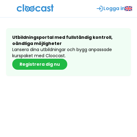
Logga in
Utbildningsportal med fullständig kontroll,
oändliga möjligheter
Lansera dina utbildningar och bygg anpassade
kurspaket med Cloocast.
Registrera dig nu